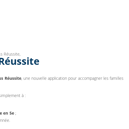
s Réussite,
Réussite
ss Réussite
, une nouvelle application pour accompagner les familles
simplement à :
ve en 5e
;
année.