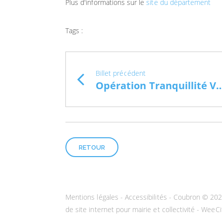
Plus d'informations sur le
site du département
Tags :
Billet précédent
Opération Tranquillit
RETOUR
Mentions légales
-
Accessibilités
- Coubron © 20
de site internet pour mairie et collectivité - WeeCi