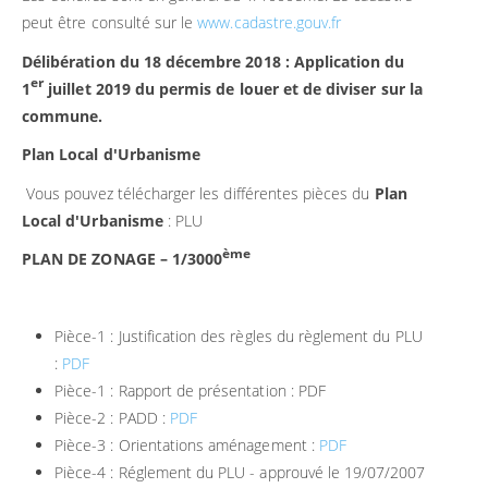
peut être consulté sur le
www.cadastre.gouv.fr
Délibération du 18 décembre 2018 : Application du
er
1
juillet 2019 du permis de louer et de diviser sur la
commune.
Plan Local d'Urbanisme
Vous pouvez télécharger les différentes pièces du
Plan
Local d'Urbanisme
: PLU
ème
PLAN DE ZONAGE – 1/3000
Pièce-1 : Justification des règles du règlement du PLU
:
PDF
Pièce-1 : Rapport de présentation : PDF
Pièce-2 : PADD :
PDF
Pièce-3 : Orientations aménagement :
PDF
Pièce-4 : Réglement du PLU - approuvé le 19/07/2007