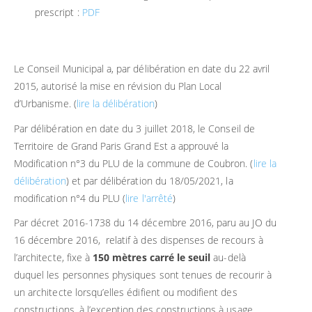
prescript :
PDF
Le Conseil Municipal a, par délibération en date du 22 avril
2015, autorisé la mise en révision du Plan Local
d’Urbanisme. (
lire la délibération
)
Par délibération en date du 3 juillet 2018, le Conseil de
Territoire de Grand Paris Grand Est a approuvé la
Modification n°3 du PLU de la commune de Coubron. (
lire la
délibération
) et par délibération du 18/05/2021, la
modification n°4 du PLU (
lire l'arrêté
)
Par décret 2016-1738 du 14 décembre 2016, paru au JO du
16 décembre 2016, relatif à des dispenses de recours à
l’architecte, fixe à
150 mètres carré le seuil
au-delà
duquel les personnes physiques sont tenues de recourir à
un architecte lorsqu’elles édifient ou modifient des
constructions, à l’exception des constructions à usage