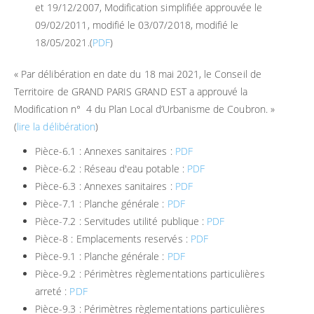
et 19/12/2007, Modification simplifiée approuvée le
09/02/2011, modifié le 03/07/2018, modifié le
18/05/2021.(
PDF
)
« Par délibération en date du 18 mai 2021, le Conseil de
Territoire de GRAND PARIS GRAND EST a approuvé la
Modification n° 4 du Plan Local d’Urbanisme de Coubron. »
(
lire la délibération
)
Pièce-6.1 : Annexes sanitaires :
PDF
Pièce-6.2 : Réseau d'eau potable :
PDF
Pièce-6.3 : Annexes sanitaires :
PDF
Pièce-7.1 : Planche générale :
PDF
Pièce-7.2 : Servitudes utilité publique :
PDF
Pièce-8 : Emplacements reservés :
PDF
Pièce-9.1 : Planche générale :
PDF
Pièce-9.2 : Périmètres règlementations particulières
arreté :
PDF
Pièce-9.3 : Périmètres règlementations particulières