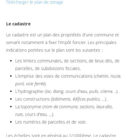
Télécharger le plan de zonage
Le cadastre
Le cadastre est un plan des propriétés d'une commune et
servant notamment à fixer l'impôt foncier. Les principales
indications portées sur le plan sont les suivantes :
Les limites communales, de sections, de lieux-dits, de
parcelles, de subdivisions fiscales.
L'emprise des voies de communications (
chemin, route,
pont, voie ferrée
).
L'hydrographie (
lac, étang, cours d'eau, puits, citerne, .
.).
Les constructions (
bâtiments, édifices publics,
…).
La toponymie (
nom de commune, sections, lieux-dits,
rues, cours d'eau,
…).
Les numéros de parcelles et de voie.
Les échelles sont en général au 1/1000ème. Le cadastre