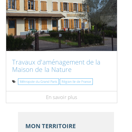
Travaux d'aménagement de la
Maison de la Nature
Métropole du Grand Paris
Région Ile de France
En savoir plus
MON TERRITOIRE