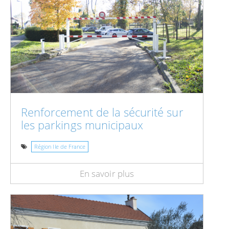
Renforcement de la sécurité sur
les parkings municipaux
Région Ile de France
En savoir plus