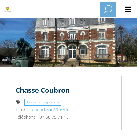
Chasse Coubron
Associations sportives
E-mail :
pmonchaud@free.fr
Téléphone : 07 68 75 71 18