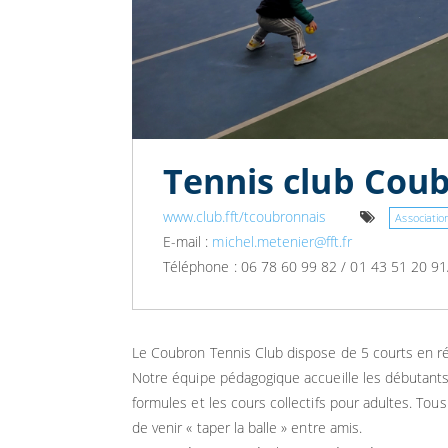
Tennis club Cou
www.club.fft/tcoubronnais
Associatio
E-mail :
michel.metenier@fft.fr
Téléphone : 06 78 60 99 82 / 01 43 51 20 91
Le Coubron Tennis Club dispose de 5 courts en ré
Notre équipe pédagogique accueille les débutants c
formules et les cours collectifs pour adultes. Tou
de venir « taper la balle » entre amis.