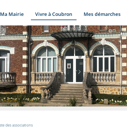
Ma Mairie
Vivre à Coubron
Mes démarches
iste des associations