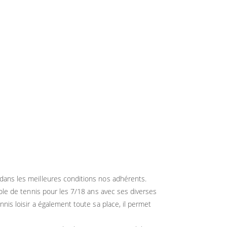
dans les meilleures conditions nos adhérents.
cole de tennis pour les 7/18 ans avec ses diverses
nis loisir a également toute sa place, il permet