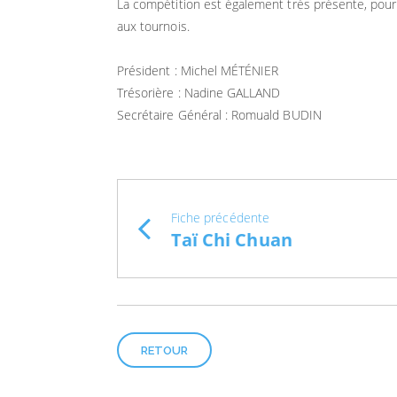
La compétition est également très présente, pou
aux tournois.
Président : Michel MÉTÉNIER
Trésorière : Nadine GALLAND
Secrétaire Général : Romuald BUDIN
Fiche précédente
Taï Chi Chuan
RETOUR