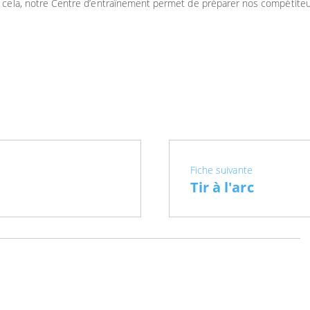
r cela, notre Centre d’entraînement permet de préparer nos compétite
Fiche suivante
Tir à l'arc