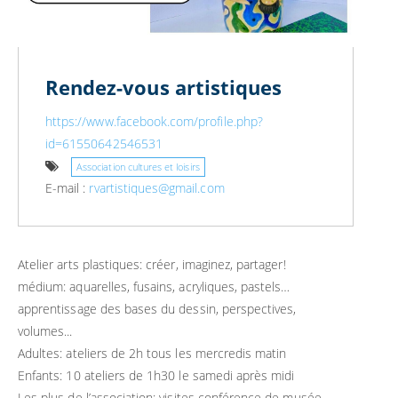
Rendez-vous artistiques
https://www.facebook.com/profile.php?
id=61550642546531
Association cultures et loisirs
E-mail :
rvartistiques@gmail.com
Atelier arts plastiques: créer, imaginez, partager!
médium: aquarelles, fusains, acryliques, pastels…
apprentissage des bases du dessin, perspectives,
volumes...
Adultes: ateliers de 2h tous les mercredis matin
Enfants: 10 ateliers de 1h30 le samedi après midi
Les plus de l’association: visites conférence de musée,