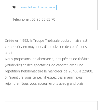
Association cultures et loisirs
Téléphone : 06 98 66 63 70
Créée en 1992, la Troupe Théâtrale coubronnaise est
composée, en moyenne, d’une dizaine de comédiens
amateurs.
Nous proposons, en alternance, des pièces de théâtre
(vaudeville) et des spectacles de cabaret, avec une
répétition hebdomadaire le mercredi, de 20h00 à 22h00.
Si l’aventure vous tente, n’hésitez pas à venir nous
rejoindre. Nous vous acceuillerons avec grand plaisir.