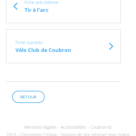
Fiche précédente
Tir à l'arc
Fiche suivante
Vélo Club de Coubron
RETOUR
Mentions légales
-
Accessibilités
- Coubron ©
2025 -
Conception Citopia
-
Solution de site internet pour mairie